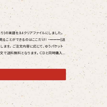
り)の楽譜をA4クリアファイルにしました。
ができるのはここだけ！ •━━━|送
料となります。 CDと同時購入の
＋グッズ（クリアファイル等）のご注文は厚紙