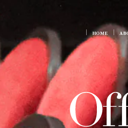
HOME
AB