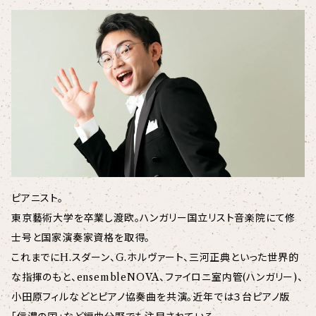
ピアニスト。
東京藝術大学を卒業し渡欧。ハンガリー国立リスト音楽院にて修
士号と国家演奏家資格を取得。
これまでにH.スダーン、G.ホルヴァート、三河正典といった世界的
な指揮のもと、ensembleNOVA、ファイロニ室内管(ハンガリー)、
小田原フィルなどとピアノ協奏曲を共演。近年では３台ピアノ版